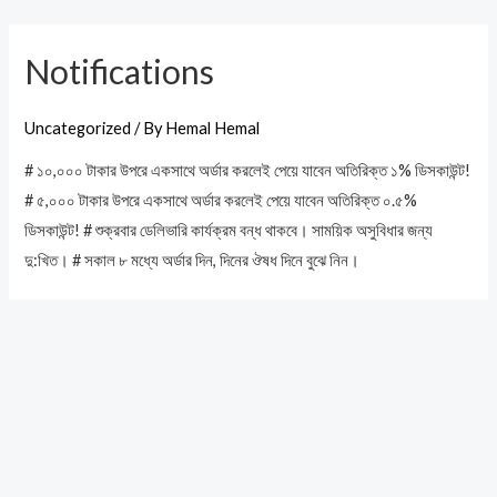
Skip
to
Notifications
content
Uncategorized
/ By
Hemal Hemal
# ১০,০০০ টাকার উপরে একসাথে অর্ডার করলেই পেয়ে যাবেন অতিরিক্ত ১% ডিসকাউন্ট!
# ৫,০০০ টাকার উপরে একসাথে অর্ডার করলেই পেয়ে যাবেন অতিরিক্ত ০.৫%
ডিসকাউন্ট! # শুক্রবার ডেলিভারি কার্যক্রম বন্ধ থাকবে। সাময়িক অসুবিধার জন্য
দু:খিত। # সকাল ৮ মধ্যে অর্ডার দিন, দিনের ঔষধ দিনে বুঝে নিন।